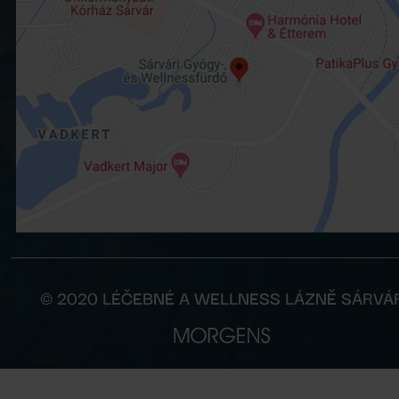
© 2020 LÉČEBNÉ A WELLNESS LÁZNĚ SÁRVÁ