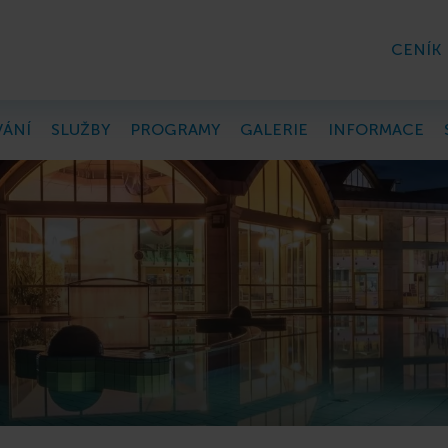
CENÍK
ÁNÍ
SLUŽBY
PROGRAMY
GALERIE
INFORMACE