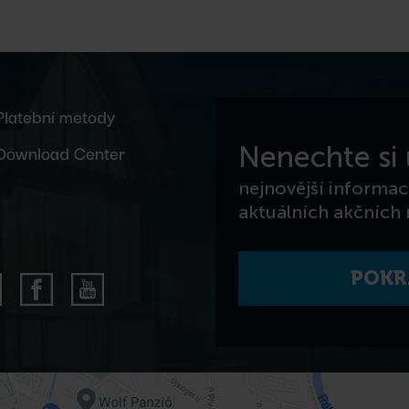
Platební metody
Download Center
Nenechte si u
nejnovější informac
aktuálních akčních
POKR