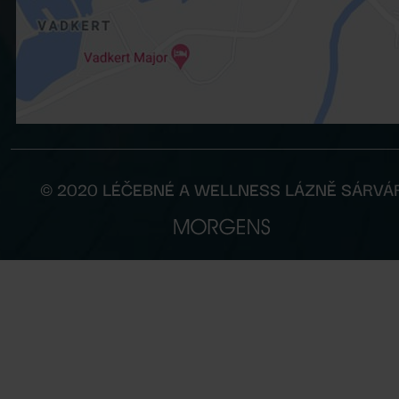
© 2020 LÉČEBNÉ A WELLNESS LÁZNĚ SÁRVÁ