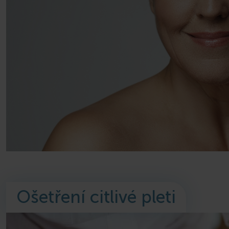
Ošetření citlivé pleti