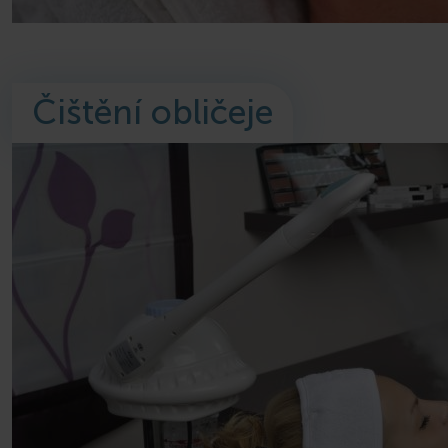
Čištění obličeje