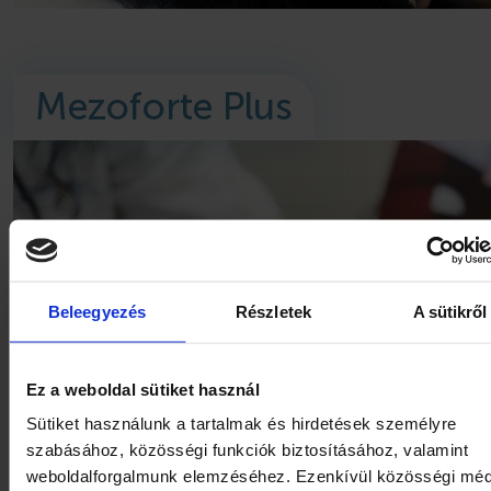
Mezoforte Plus
Beleegyezés
Részletek
A sütikről
Ez a weboldal sütiket használ
Sütiket használunk a tartalmak és hirdetések személyre
szabásához, közösségi funkciók biztosításához, valamint
weboldalforgalmunk elemzéséhez. Ezenkívül közösségi méd