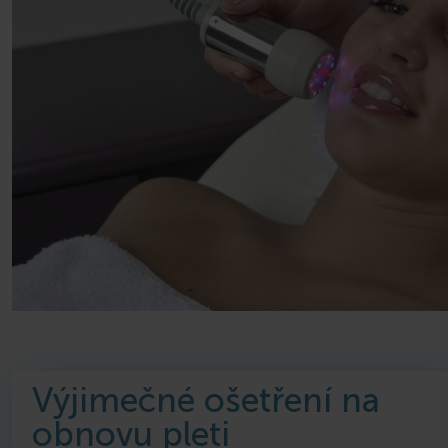
Výjimečné ošetření na
obnovu pleti