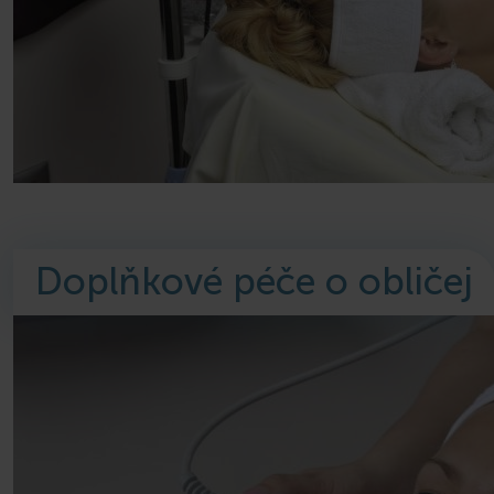
Doplňkové péče o obličej