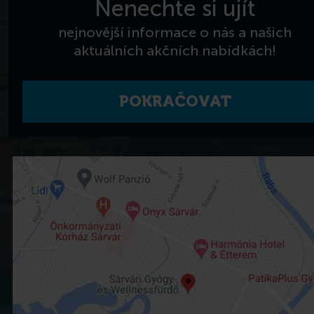
Nenechte si ujít
nejnovější informace o nás a našich
aktuálních akčních nabídkách!
POKRAČOVAT