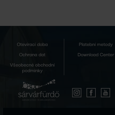
Otevírací doba
Platební metody
Ochrana dat
Download Center
Všeobecné obchodní
podmínky