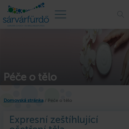
Péče o tělo
Domovská stránka
/
Péče o tělo
Rodin
Expresní zeštíhlující