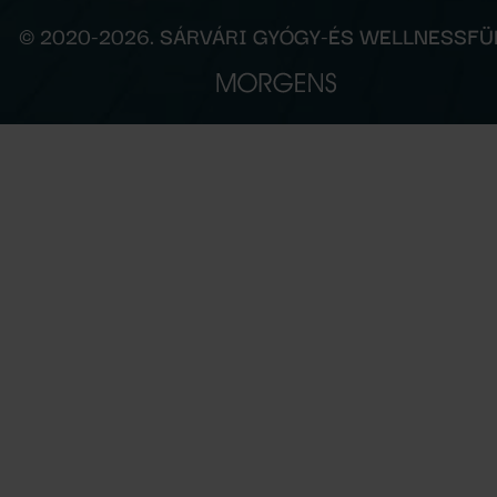
© 2020-2026. SÁRVÁRI GYÓGY-ÉS WELLNESSF