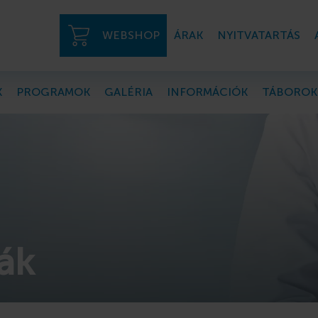
WEBSHOP
ÁRAK
NYITVATARTÁS
K
PROGRAMOK
GALÉRIA
INFORMÁCIÓK
TÁBOROK
ák
Mobilháza