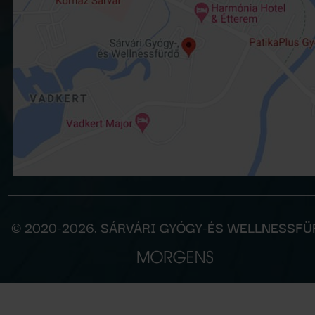
© 2020-2026. SÁRVÁRI GYÓGY-ÉS WELLNESSF