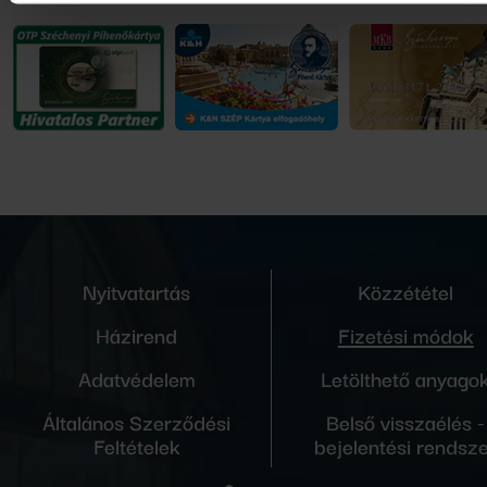
Nyitvatartás
Közzététel
Házirend
Fizetési módok
Adatvédelem
Letölthető anyago
Általános Szerződési
Belső visszaélés -
Feltételek
bejelentési rendsz