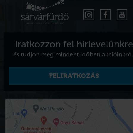
Iratkozzon fel hírlevelünkr
és tudjon meg mindent időben akcióinkról
FELIRATKOZÁS