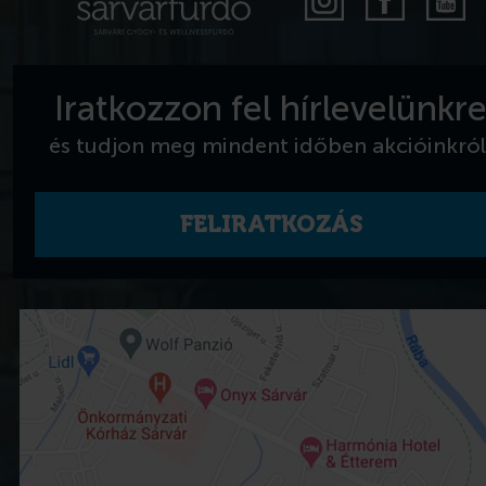
Iratkozzon fel hírlevelünkr
és tudjon meg mindent időben akcióinkról
FELIRATKOZÁS