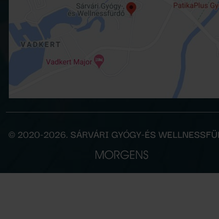
© 2020-2026. SÁRVÁRI GYÓGY-ÉS WELLNESSF