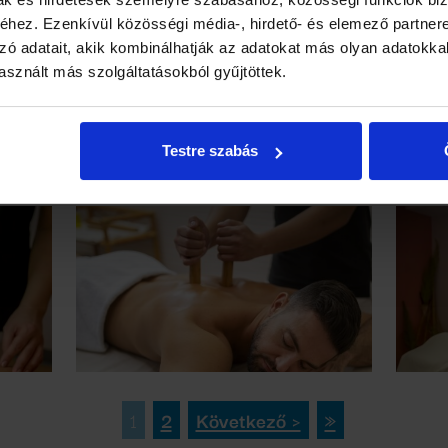
hez. Ezenkívül közösségi média-, hirdető- és elemező partner
zó adatait, akik kombinálhatják az adatokat más olyan adatokka
sznált más szolgáltatásokból gyűjtöttek.
Testre szabás
1
2
Következő ›
»