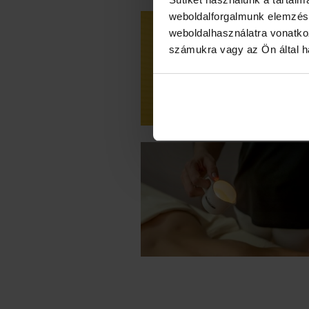
weboldalforgalmunk elemzésé
weboldalhasználatra vonatko
számukra vagy az Ön által ha