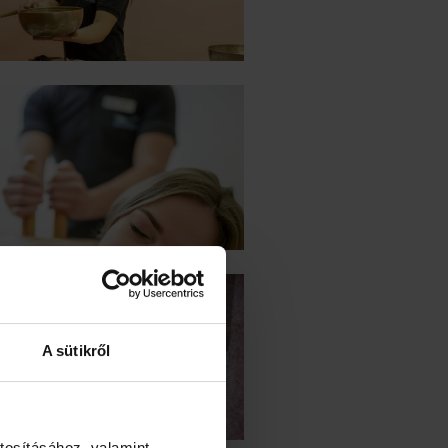
A sütikről
tosításához, valamint