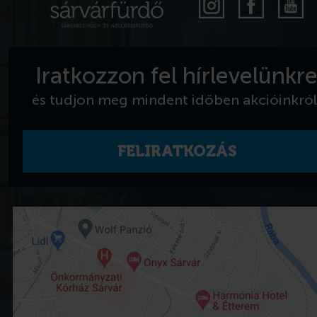
Iratkozzon fel hírlevelünkr
és tudjon meg mindent időben akcióinkról
FELIRATKOZÁS