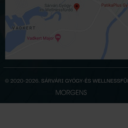
© 2020-2026. SÁRVÁRI GYÓGY-ÉS WELLNESSF