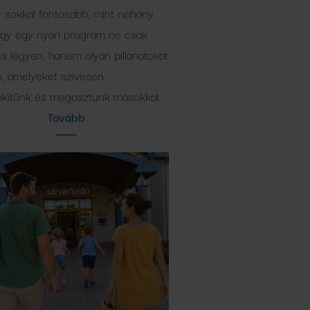
 sokkal fontosabb, mint néhány
ogy egy nyári program ne csak
s legyen, hanem olyan pillanatokat
n, amelyeket szívesen
kítünk és megosztunk másokkal.
Tovább