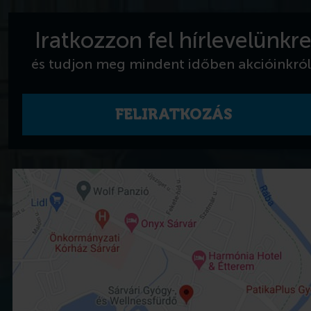
Iratkozzon fel hírlevelünkr
és tudjon meg mindent időben akcióinkról
FELIRATKOZÁS