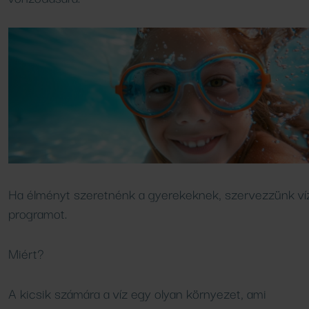
Vendéglátóhelyeink
Ha élményt szeretnénk a gyerekeknek, szervezzünk ví
programot.
Miért?
A kicsik számára a víz egy olyan környezet, ami