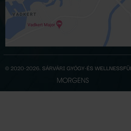
© 2020-2026. SÁRVÁRI GYÓGY-ÉS WELLNESSF