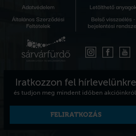
Adatvédelem
Letölthető anyago
Általános Szerződési
Belső visszaélés -
Feltételek
bejelentési rendsz
Iratkozzon fel hírlevelünkr
és tudjon meg mindent időben akcióinkról
FELIRATKOZÁS