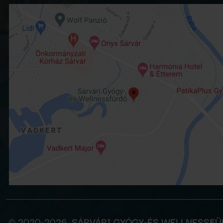
© 2020-2026. SÁRVÁRI GYÓGY-ÉS WELLNESSF