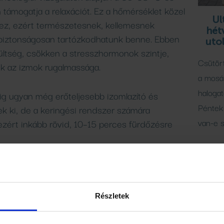
n támogatja a relaxációt. Ez a hőmérséklet közel
Ul
hez, ezért természetesnek, kellemesnek
hét
 biztonságosan tartózkodhatunk benne. Ebben
uto
ültség, csökken a stresszhormonok szintje,
Csütör
ik az izmok rugalmassága.
a mosá
halogat
ig ugyan még erőteljesebb izomlazító és
Péntek 
nek ki, de a keringési rendszer számára
van-e s
ezért inkább rövid, 10–15 perces fürdőzésre
jezetten intenzívek, ezek inkább terápiás céllal
llenőrzés mellett javasoltak.
Részletek
rint a pszichés ellazulás nem nő tovább 40
n, mert a szervezetnek komoly erőfeszítésbe