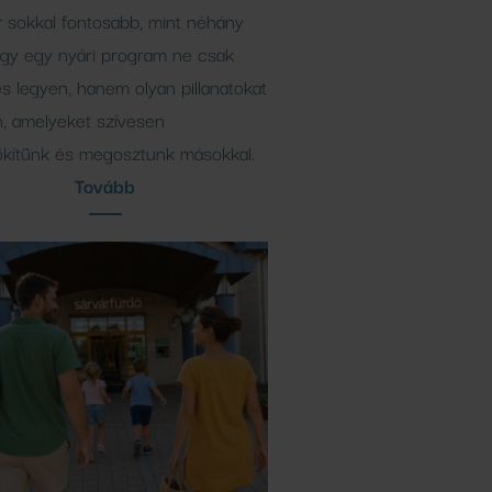
 sokkal fontosabb, mint néhány
ogy egy nyári program ne csak
s legyen, hanem olyan pillanatokat
n, amelyeket szívesen
kítünk és megosztunk másokkal.
Tovább