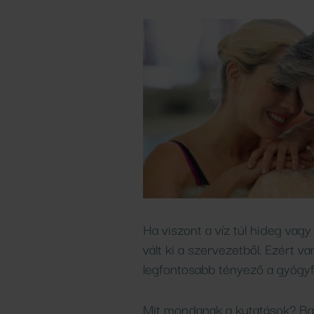
Ha viszont a víz túl hideg vagy 
vált ki a szervezetből. Ezért v
legfontosabb tényező a gyógy
Mit mondanak a kutatások? Bal