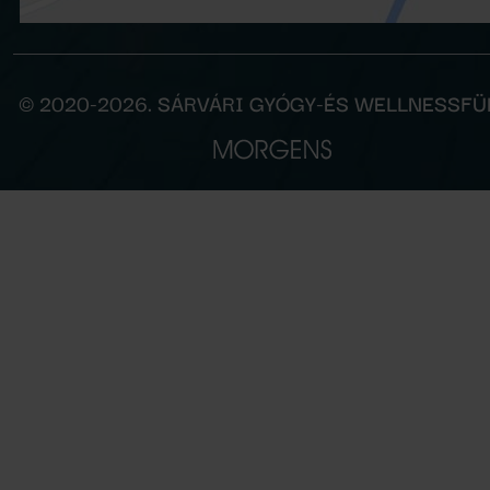
© 2020-2026. SÁRVÁRI GYÓGY-ÉS WELLNESSF