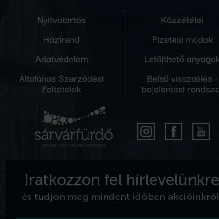
Nyitvatartás
Közzététel
Házirend
Fizetési módok
Adatvédelem
Letölthető anyago
Általános Szerződési
Belső visszaélés -
Feltételek
bejelentési rendsz
Iratkozzon fel hírlevelünkr
és tudjon meg mindent időben akcióinkról