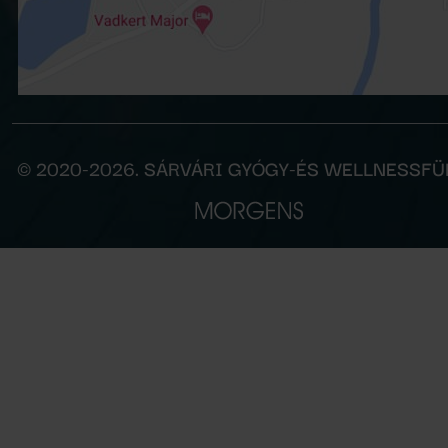
© 2020-2026. SÁRVÁRI GYÓGY-ÉS WELLNESSF