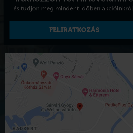
és tudjon meg mindent időben akcióinkról
FELIRATKOZÁS