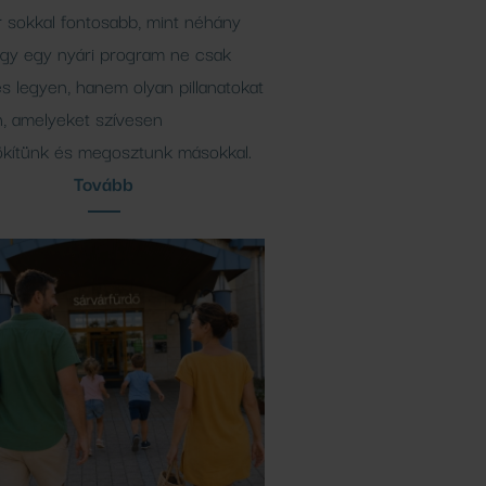
 sokkal fontosabb, mint néhány
ogy egy nyári program ne csak
s legyen, hanem olyan pillanatokat
n, amelyeket szívesen
kítünk és megosztunk másokkal.
Tovább