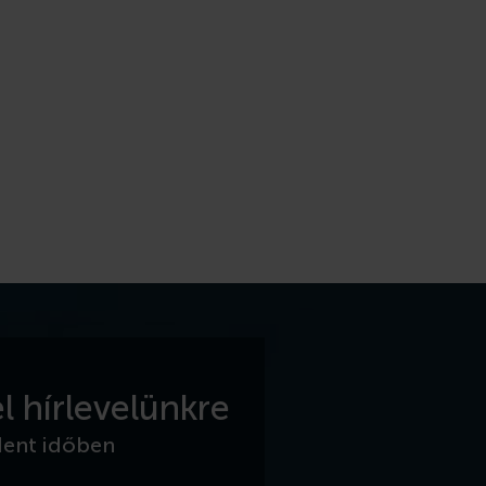
l hírlevelünkre
dent időben