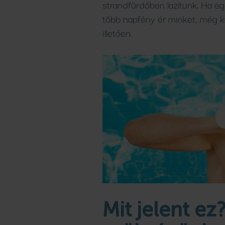
strandfürdőben lazítunk. Ha e
több napfény ér minket, még kö
illetően.
Mit jelent ez