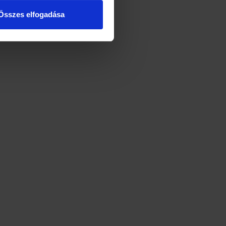
Összes elfogadása