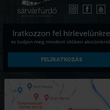
Iratkozzon fel hírlevelünkr
és tudjon meg mindent időben akcióinkról
FELIRATKOZÁS