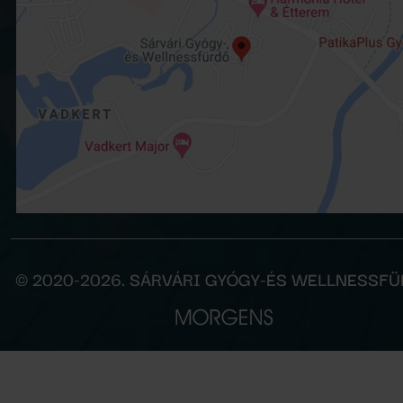
© 2020-2026. SÁRVÁRI GYÓGY-ÉS WELLNESSF